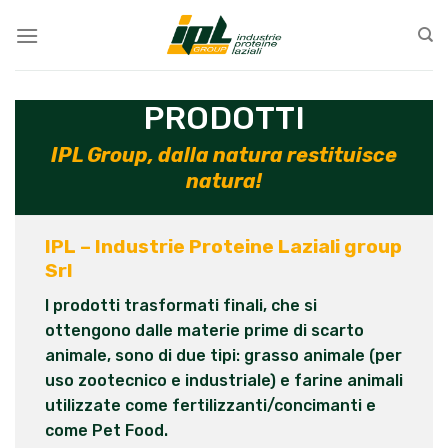
Skip
to
content
PRODOTTI
IPL Group, dalla natura restituisce
natura!
IPL – Industrie Proteine Laziali group
Srl
I prodotti trasformati finali, che si
ottengono dalle materie prime di scarto
animale, sono di due tipi: grasso animale (per
uso zootecnico e industriale) e farine animali
utilizzate come fertilizzanti/concimanti e
come Pet Food.