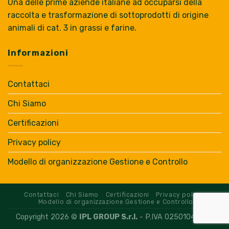
Una delle prime aziende italiane ad occuparsi della
raccolta e trasformazione di sottoprodotti di origine
animali di cat. 3 in grassi e farine.
Informazioni
Contattaci
Chi Siamo
Certificazioni
Privacy policy
Modello di organizzazione Gestione e Controllo
Contattaci
Chi Siamo
Certificazioni
Privacy policy
Modello di organizzazione Gestione e Controllo
Copyright 2026 ©
IPL GROUP S.r.l.
- P.IVA 02501040600