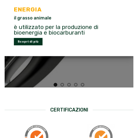
ENERGIA
il grasso animale
è utilizzato per la produzione di
bioenergia e biocarburanti
Scopri di più
CERTIFICAZIONI