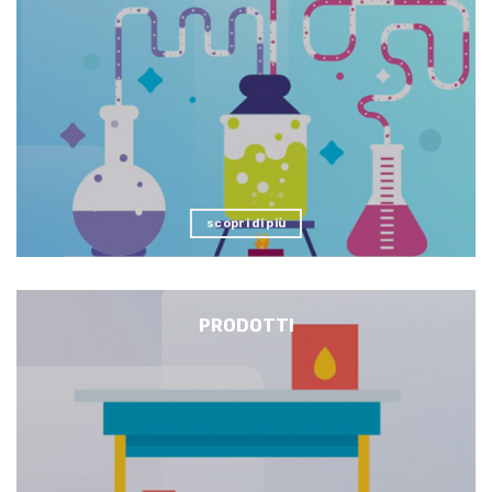
scopri di più
PRODOTTI