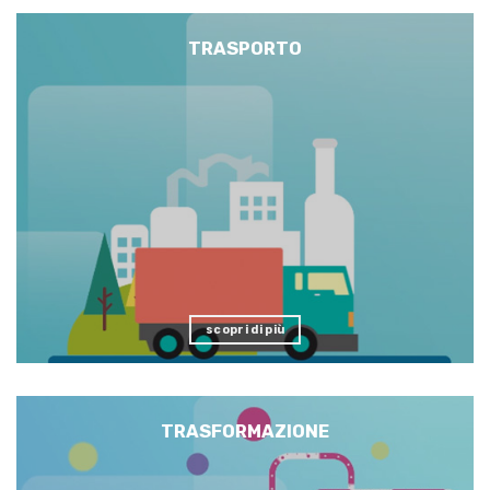
TRASPORTO
scopri di più
TRASFORMAZIONE