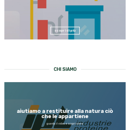
scopri di più
CHI SIAMO
aiutiamo a restituire alla natura ciò
che le appartiene
guarda il video e scopri come